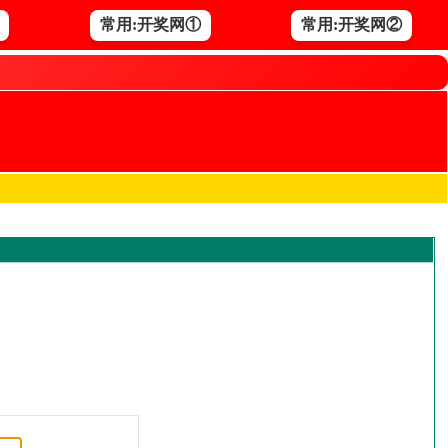
常用:开奖网①
常用:开奖网②