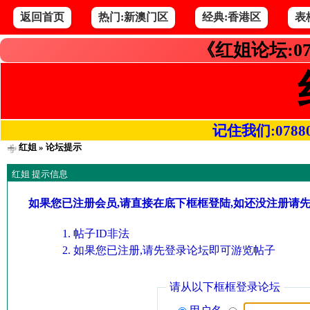
返回首页
热门:新澳门区
经典:香港区
表
《红姐论坛:07
记住我们:078800.
红姐
» 论坛提示
红姐 提示信息
如果您已注册会员,请直接在底下框框登陆,如还没注册请
帖子ID非法
如果您已注册,请先登录论坛即可游览帖子
请从以下框框登录论坛