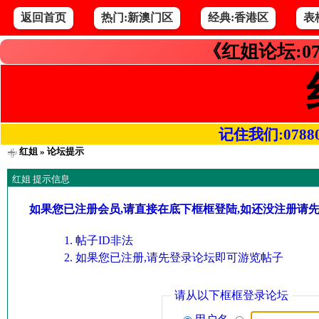
返回首页
热门:新澳门区
经典:香港区
表
《红姐论坛:07
记住我们:078800.
红姐
» 论坛提示
红姐 提示信息
如果您已注册会员,请直接在底下框框登陆,如还没注册请
帖子ID非法
如果您已注册,请先登录论坛即可游览帖子
请从以下框框登录论坛