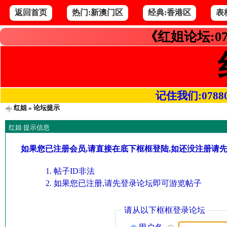
返回首页
热门:新澳门区
经典:香港区
表
《红姐论坛:07
记住我们:078800.
红姐
» 论坛提示
红姐 提示信息
如果您已注册会员,请直接在底下框框登陆,如还没注册请
帖子ID非法
如果您已注册,请先登录论坛即可游览帖子
请从以下框框登录论坛