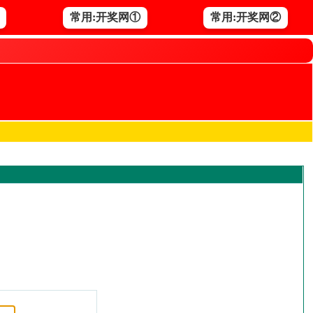
常用:开奖网①
常用:开奖网②