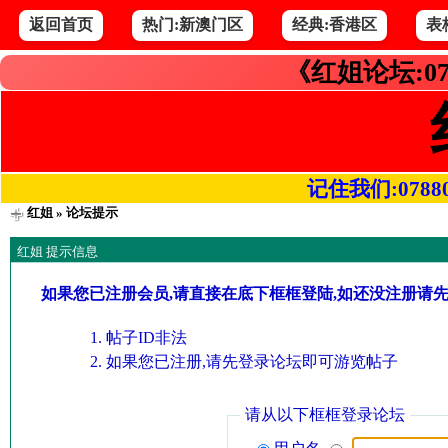
返回首页
热门:新澳门区
经典:香港区
表
《红姐论坛:07
记住我们:078800.
红姐
» 论坛提示
红姐 提示信息
如果您已注册会员,请直接在底下框框登陆,如还没注册请
帖子ID非法
如果您已注册,请先登录论坛即可游览帖子
请从以下框框登录论坛