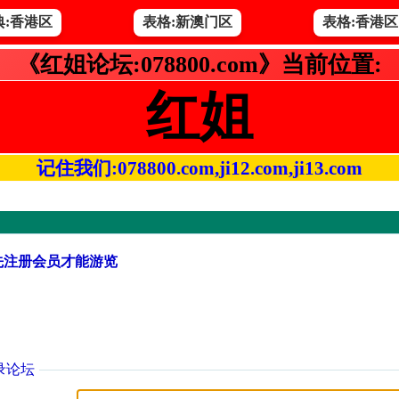
典:香港区
表格:新澳门区
表格:香港区
《红姐论坛:078800.com》当前位置:
红姐
记住我们:078800.com,ji12.com,ji13.com
先注册会员才能游览
录论坛