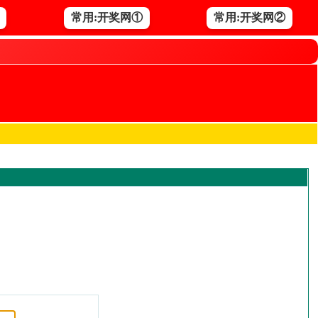
常用:开奖网①
常用:开奖网②