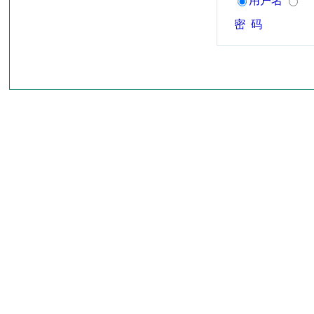
用户名
密 码