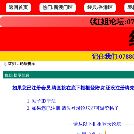
返回首页
热门:新澳门区
经典:香港区
表
《红姐论坛:07
记住我们:078800.
红姐
» 论坛提示
红姐 提示信息
如果您已注册会员,请直接在底下框框登陆,如还没注册请
帖子ID非法
如果您已注册,请先登录论坛即可游览帖子
请从以下框框登录论坛