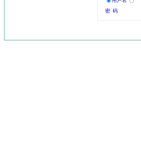
用户名
密 码