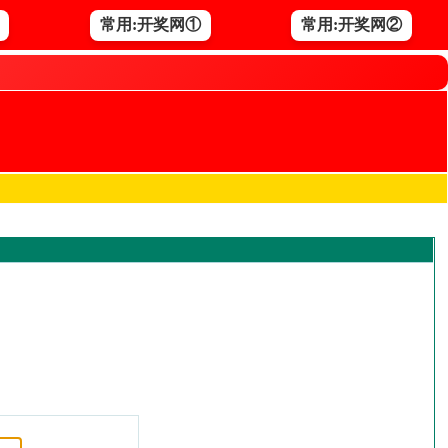
常用:开奖网①
常用:开奖网②