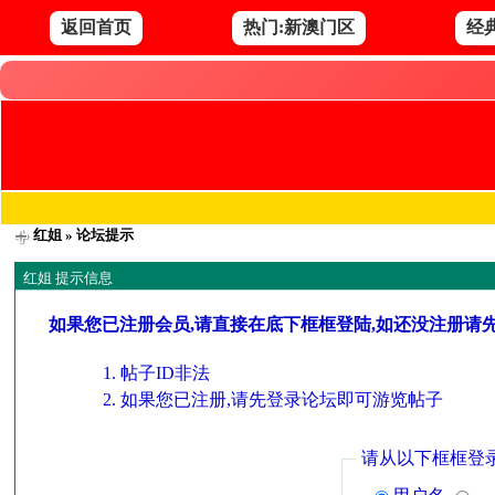
返回首页
热门:新澳门区
经
红姐
» 论坛提示
红姐 提示信息
如果您已注册会员,请直接在底下框框登陆,如还没注册请
帖子ID非法
如果您已注册,请先登录论坛即可游览帖子
请从以下框框登