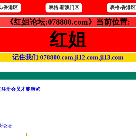
典:香港区
表格:新澳门区
表格:香港区
《红姐论坛:078800.com》当前位置:
红姐
记住我们:078800.com,ji12.com,ji13.com
先注册会员才能游览
录论坛