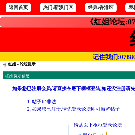
返回首页
热门:新澳门区
经典:香港区
表
《红姐论坛:07
记住我们:078800.
红姐
» 论坛提示
红姐 提示信息
如果您已注册会员,请直接在底下框框登陆,如还没注册请
帖子ID非法
如果您已注册,请先登录论坛即可游览帖子
请从以下框框登录论坛