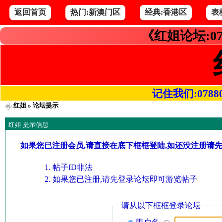
返回首页
热门:新澳门区
经典:香港区
表
《红姐论坛:07
记住我们:078800.
红姐
» 论坛提示
红姐 提示信息
如果您已注册会员,请直接在底下框框登陆,如还没注册请
帖子ID非法
如果您已注册,请先登录论坛即可游览帖子
请从以下框框登录论坛