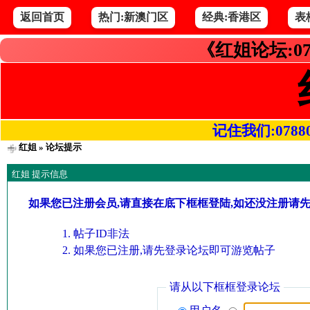
返回首页
热门:新澳门区
经典:香港区
表
《红姐论坛:07
记住我们:078800.
红姐
» 论坛提示
红姐 提示信息
如果您已注册会员,请直接在底下框框登陆,如还没注册请
帖子ID非法
如果您已注册,请先登录论坛即可游览帖子
请从以下框框登录论坛