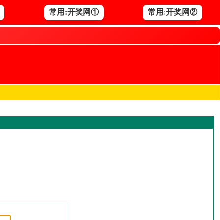
常用:开奖网①
常用:开奖网②