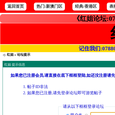
返回首页
热门:新澳门区
经典:香港区
表
《红姐论坛:07
记住我们:078800.
红姐
» 论坛提示
红姐 提示信息
如果您已注册会员,请直接在底下框框登陆,如还没注册请
帖子ID非法
如果您已注册,请先登录论坛即可游览帖子
请从以下框框登录论坛