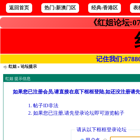
返回首页
热门:新澳门区
经典:香港区
表
《红姐论坛:07
记住我们:078800.
红姐
» 论坛提示
红姐 提示信息
如果您已注册会员,请直接在底下框框登陆,如还没注册请
帖子ID非法
如果您已注册,请先登录论坛即可游览帖子
请从以下框框登录论坛