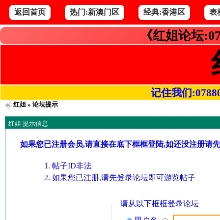
返回首页
热门:新澳门区
经典:香港区
表
《红姐论坛:07
记住我们:078800.
红姐
» 论坛提示
红姐 提示信息
如果您已注册会员,请直接在底下框框登陆,如还没注册请
帖子ID非法
如果您已注册,请先登录论坛即可游览帖子
请从以下框框登录论坛