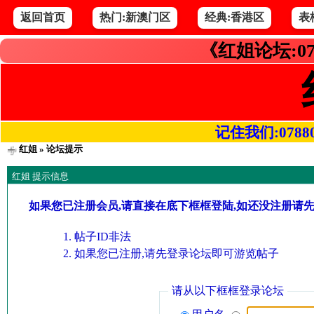
返回首页
热门:新澳门区
经典:香港区
表
《红姐论坛:07
记住我们:078800.
红姐
» 论坛提示
红姐 提示信息
如果您已注册会员,请直接在底下框框登陆,如还没注册请
帖子ID非法
如果您已注册,请先登录论坛即可游览帖子
请从以下框框登录论坛