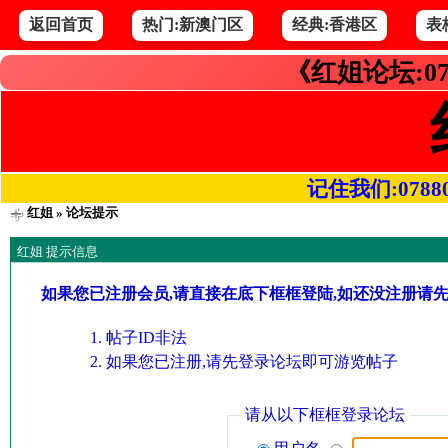
返回首页
热门:新澳门区
经典:香港区
表
《红姐论坛:07
记住我们:078800.
红姐
» 论坛提示
红姐 提示信息
如果您已注册会员,请直接在底下框框登陆,如还没注册请
帖子ID非法
如果您已注册,请先登录论坛即可游览帖子
请从以下框框登录论坛