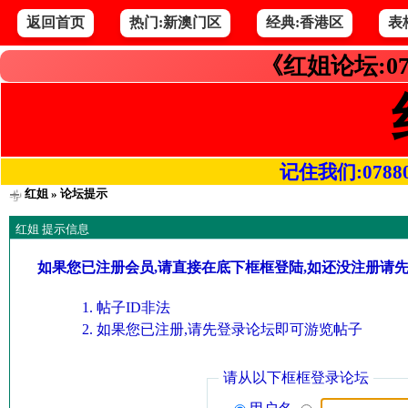
返回首页
热门:新澳门区
经典:香港区
表
《红姐论坛:07
记住我们:078800.
红姐
» 论坛提示
红姐 提示信息
如果您已注册会员,请直接在底下框框登陆,如还没注册请
帖子ID非法
如果您已注册,请先登录论坛即可游览帖子
请从以下框框登录论坛