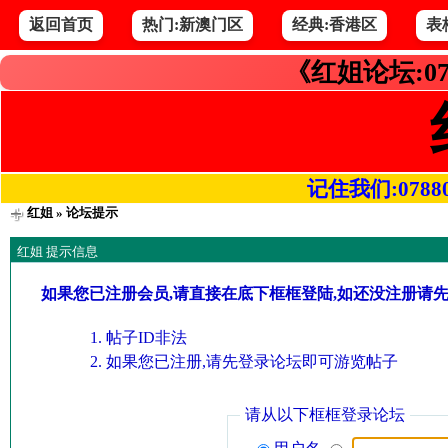
返回首页
热门:新澳门区
经典:香港区
表
《红姐论坛:07
记住我们:078800.
红姐
» 论坛提示
红姐 提示信息
如果您已注册会员,请直接在底下框框登陆,如还没注册请
帖子ID非法
如果您已注册,请先登录论坛即可游览帖子
请从以下框框登录论坛