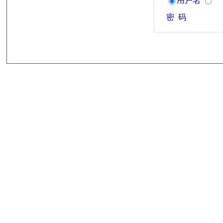
用户名
密 码