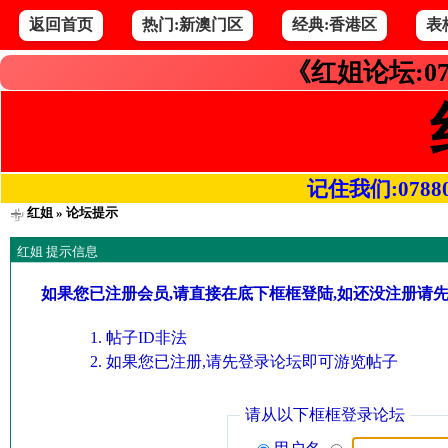
返回首页
热门:新澳门区
经典:香港区
表
《红姐论坛:07
记住我们:078800.
红姐
» 论坛提示
红姐 提示信息
如果您已注册会员,请直接在底下框框登陆,如还没注册请
帖子ID非法
如果您已注册,请先登录论坛即可游览帖子
请从以下框框登录论坛