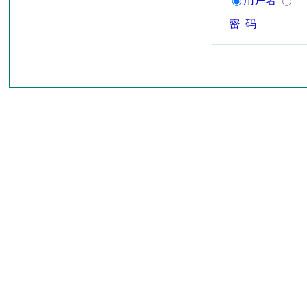
用户名
密 码