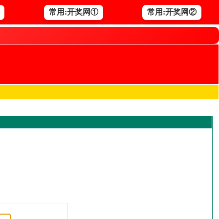
常用:开奖网①
常用:开奖网②