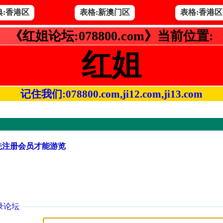
典:香港区
表格:新澳门区
表格:香港区
《红姐论坛:078800.com》当前位置:
红姐
记住我们:078800.com,ji12.com,ji13.com
先注册会员才能游览
录论坛