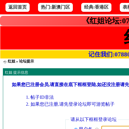
返回首页
热门:新澳门区
经典:香港区
表
《红姐论坛:07
记住我们:078800.
红姐
» 论坛提示
红姐 提示信息
如果您已注册会员,请直接在底下框框登陆,如还没注册请
帖子ID非法
如果您已注册,请先登录论坛即可游览帖子
请从以下框框登录论坛