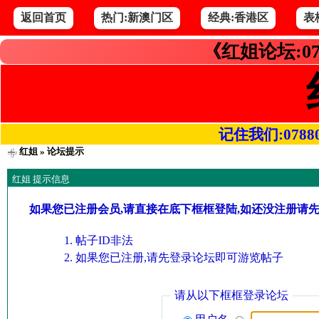
返回首页
热门:新澳门区
经典:香港区
表
《红姐论坛:07
记住我们:078800.
红姐
» 论坛提示
红姐 提示信息
如果您已注册会员,请直接在底下框框登陆,如还没注册请
帖子ID非法
如果您已注册,请先登录论坛即可游览帖子
请从以下框框登录论坛