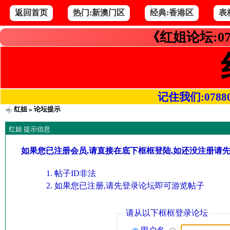
返回首页
热门:新澳门区
经典:香港区
表
《红姐论坛:07
记住我们:078800.
红姐
» 论坛提示
红姐 提示信息
如果您已注册会员,请直接在底下框框登陆,如还没注册请
帖子ID非法
如果您已注册,请先登录论坛即可游览帖子
请从以下框框登录论坛