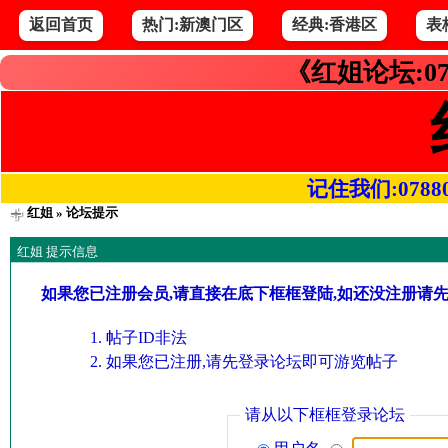
返回首页
热门:新澳门区
经典:香港区
表
《红姐论坛:07
记住我们:078800.
红姐
» 论坛提示
红姐 提示信息
如果您已注册会员,请直接在底下框框登陆,如还没注册请
帖子ID非法
如果您已注册,请先登录论坛即可游览帖子
请从以下框框登录论坛