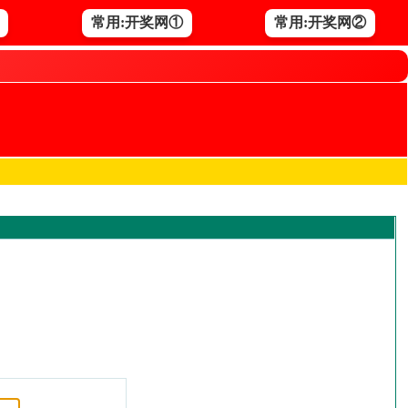
常用:开奖网①
常用:开奖网②