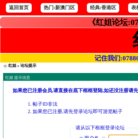
返回首页
热门:新澳门区
经典:香港区
表
《红姐论坛:07
记住我们:078800.
红姐
» 论坛提示
红姐 提示信息
如果您已注册会员,请直接在底下框框登陆,如还没注册请
帖子ID非法
如果您已注册,请先登录论坛即可游览帖子
请从以下框框登录论坛