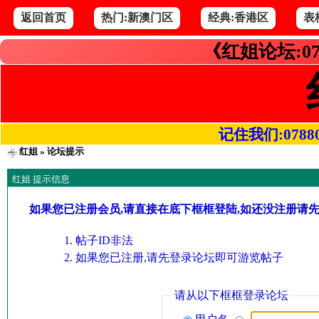
返回首页
热门:新澳门区
经典:香港区
表
《红姐论坛:07
记住我们:078800.
红姐
» 论坛提示
红姐 提示信息
如果您已注册会员,请直接在底下框框登陆,如还没注册请
帖子ID非法
如果您已注册,请先登录论坛即可游览帖子
请从以下框框登录论坛