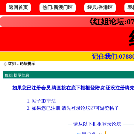
返回首页
热门:新澳门区
经典:香港区
表
《红姐论坛:07
记住我们:078800.
红姐
» 论坛提示
红姐 提示信息
如果您已注册会员,请直接在底下框框登陆,如还没注册请
帖子ID非法
如果您已注册,请先登录论坛即可游览帖子
请从以下框框登录论坛