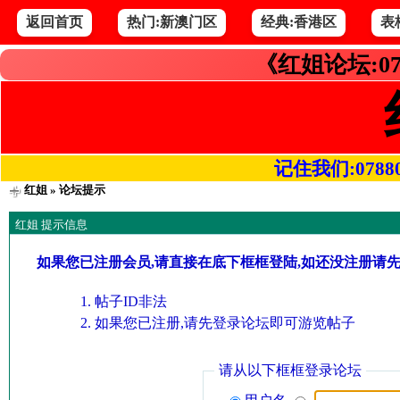
返回首页
热门:新澳门区
经典:香港区
表
《红姐论坛:07
记住我们:078800.
红姐
» 论坛提示
红姐 提示信息
如果您已注册会员,请直接在底下框框登陆,如还没注册请
帖子ID非法
如果您已注册,请先登录论坛即可游览帖子
请从以下框框登录论坛