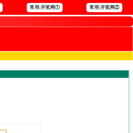
常用:开奖网①
常用:开奖网②