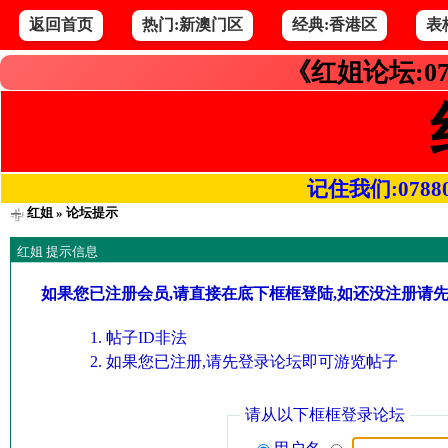
返回首页
热门:新澳门区
经典:香港区
表
《红姐论坛:07
记住我们:078800.
红姐
» 论坛提示
红姐 提示信息
如果您已注册会员,请直接在底下框框登陆,如还没注册请
帖子ID非法
如果您已注册,请先登录论坛即可游览帖子
请从以下框框登录论坛