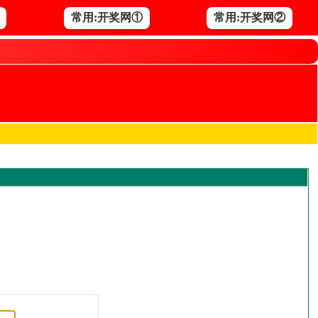
常用:开奖网①
常用:开奖网②