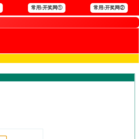
常用:开奖网①
常用:开奖网②