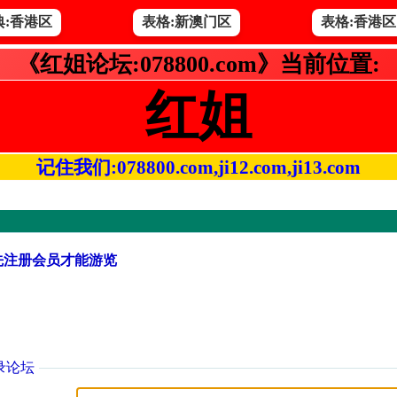
典:香港区
表格:新澳门区
表格:香港区
《红姐论坛:078800.com》当前位置:
红姐
记住我们:078800.com,ji12.com,ji13.com
先注册会员才能游览
录论坛