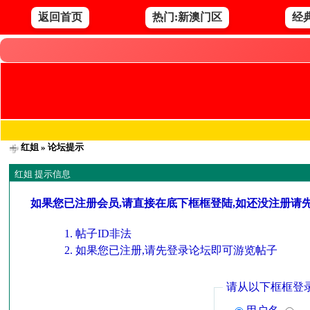
返回首页
热门:新澳门区
经
红姐
» 论坛提示
红姐 提示信息
如果您已注册会员,请直接在底下框框登陆,如还没注册请
帖子ID非法
如果您已注册,请先登录论坛即可游览帖子
请从以下框框登