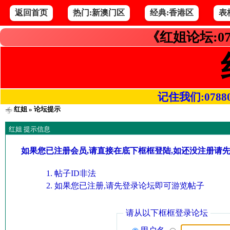
返回首页
热门:新澳门区
经典:香港区
表
《红姐论坛:07
记住我们:078800.
红姐
» 论坛提示
红姐 提示信息
如果您已注册会员,请直接在底下框框登陆,如还没注册请
帖子ID非法
如果您已注册,请先登录论坛即可游览帖子
请从以下框框登录论坛