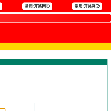
常用:开奖网①
常用:开奖网②