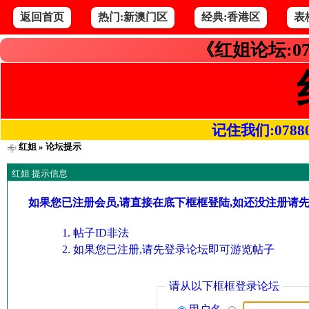
返回首页
热门:新澳门区
经典:香港区
表
《红姐论坛:07
记住我们:078800.
红姐
» 论坛提示
红姐 提示信息
如果您已注册会员,请直接在底下框框登陆,如还没注册请
帖子ID非法
如果您已注册,请先登录论坛即可游览帖子
请从以下框框登录论坛