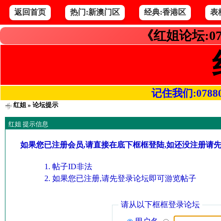
返回首页
热门:新澳门区
经典:香港区
表
《红姐论坛:07
记住我们:078800.
红姐
» 论坛提示
红姐 提示信息
如果您已注册会员,请直接在底下框框登陆,如还没注册请
帖子ID非法
如果您已注册,请先登录论坛即可游览帖子
请从以下框框登录论坛