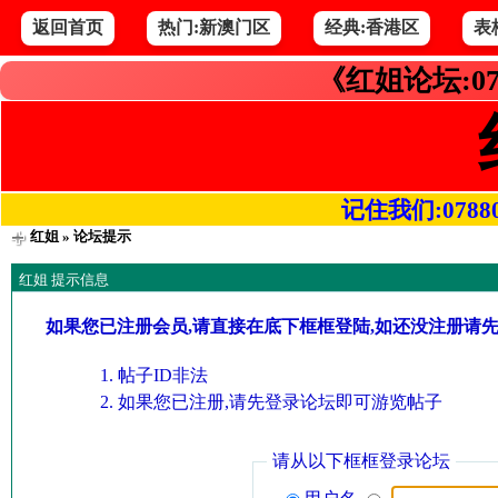
返回首页
热门:新澳门区
经典:香港区
表
《红姐论坛:07
记住我们:078800.
红姐
» 论坛提示
红姐 提示信息
如果您已注册会员,请直接在底下框框登陆,如还没注册请
帖子ID非法
如果您已注册,请先登录论坛即可游览帖子
请从以下框框登录论坛