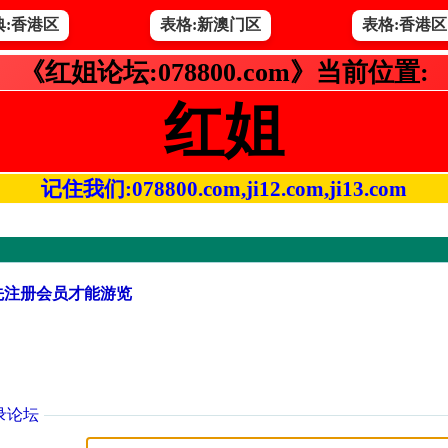
典:香港区
表格:新澳门区
表格:香港区
《红姐论坛:078800.com》当前位置:
红姐
记住我们:078800.com,ji12.com,ji13.com
先注册会员才能游览
录论坛