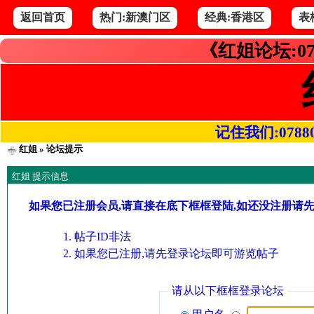
返回首页
热门:新澳门区
经典:香港区
表
《红姐论坛:07
记住我们:078800.
红姐
» 论坛提示
红姐 提示信息
如果您已注册会员,请直接在底下框框登陆,如还没注册请
帖子ID非法
如果您已注册,请先登录论坛即可游览帖子
请从以下框框登录论坛