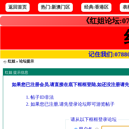
返回首页
热门:新澳门区
经典:香港区
表
《红姐论坛:07
记住我们:078800.
红姐
» 论坛提示
红姐 提示信息
如果您已注册会员,请直接在底下框框登陆,如还没注册请
帖子ID非法
如果您已注册,请先登录论坛即可游览帖子
请从以下框框登录论坛