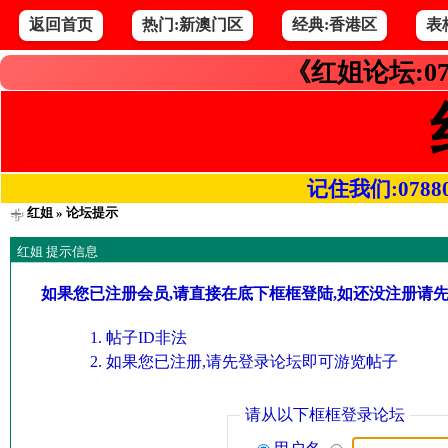
返回首页
热门:新澳门区
经典:香港区
表
《红姐论坛:07
记住我们:078800.
红姐
» 论坛提示
红姐 提示信息
如果您已注册会员,请直接在底下框框登陆,如还没注册请
帖子ID非法
如果您已注册,请先登录论坛即可游览帖子
请从以下框框登录论坛