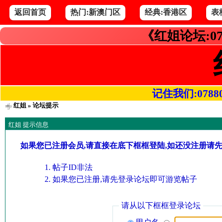
返回首页
热门:新澳门区
经典:香港区
表
《红姐论坛:07
记住我们:078800.
红姐
» 论坛提示
红姐 提示信息
如果您已注册会员,请直接在底下框框登陆,如还没注册请
帖子ID非法
如果您已注册,请先登录论坛即可游览帖子
请从以下框框登录论坛