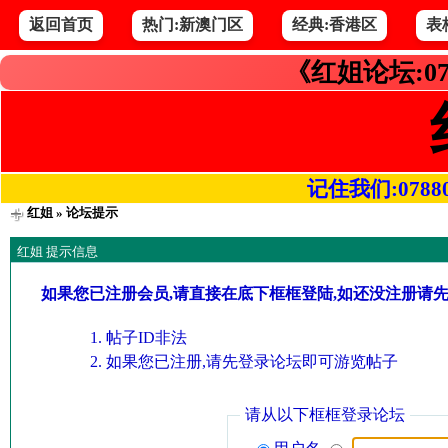
返回首页
热门:新澳门区
经典:香港区
表
《红姐论坛:07
记住我们:078800.
红姐
» 论坛提示
红姐 提示信息
如果您已注册会员,请直接在底下框框登陆,如还没注册请
帖子ID非法
如果您已注册,请先登录论坛即可游览帖子
请从以下框框登录论坛