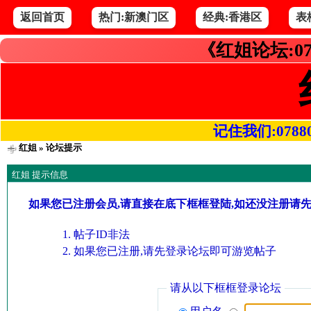
返回首页
热门:新澳门区
经典:香港区
表
《红姐论坛:07
记住我们:078800.
红姐
» 论坛提示
红姐 提示信息
如果您已注册会员,请直接在底下框框登陆,如还没注册请
帖子ID非法
如果您已注册,请先登录论坛即可游览帖子
请从以下框框登录论坛