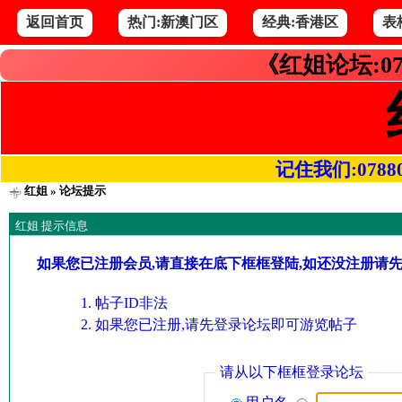
返回首页
热门:新澳门区
经典:香港区
表
《红姐论坛:07
记住我们:078800.
红姐
» 论坛提示
红姐 提示信息
如果您已注册会员,请直接在底下框框登陆,如还没注册请
帖子ID非法
如果您已注册,请先登录论坛即可游览帖子
请从以下框框登录论坛